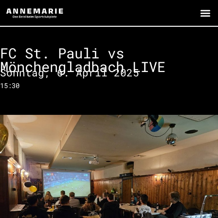
FC St. Pauli vs
Mönchengladbach LIVE
Sonntag, 6. April 2025
15:30